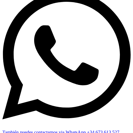
También puedes contactarnos via WhatsApp +34 673 613 527