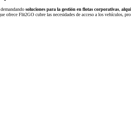
án demandando
soluciones para la gestión en flotas corporativas
,
alqu
ue ofrece Flit2GO cubre las necesidades de acceso a los vehículos, prot