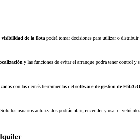
a
visibilidad de la flota
podrá tomar decisiones para utilizar o distribuir 
ocalización
y las funciones de evitar el arranque podrá tener control y s
izados con las demás herramientas del
software de gestión de Flit2G
Solo los usuarios autorizados podrán abrir, encender y usar el vehículo.
lquiler