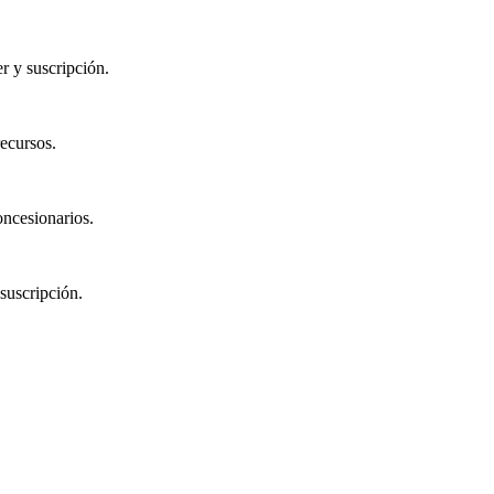
r y suscripción.
ecursos.
oncesionarios.
suscripción.