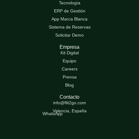
Tecnología
ERP de Gestión
App Marca Blanca
Sistema de Reservas
Solicitar Demo
Empresa
Kit Digital
Equipo
Careers
Prensa
Blog
Contacto
info@flit2go.com
Valencia, España
WhatsApp