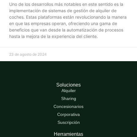
Uno de los desarrollos más notables en este sentido es la
implementación de sistemas de gestión de alquiler de
coches. Estas plataformas están revolucionando la manera
en que las empresas operan, ofreciendo una gama de
beneficios que van desde la automatización de procesos
hasta la mejora de la experiencia del cliente.
23 de agosto de 2024
Soluciones
Alquiler
Sharing
Concesionarios
Corporativa
Suscripción
Herramientas