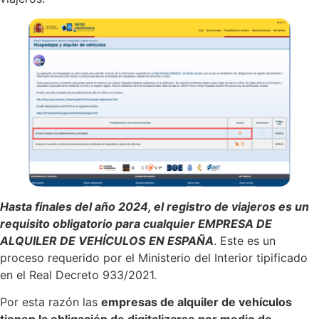
flexible
aplicado
a
alquiler
de
vehículos
o
concesiona
Diseño
web
Crea
o
renueva
la
web
de
tu
negocio
Hasta finales del año 2024, el registro de viajeros es un
de
alquiler
requisito obligatorio para cualquier EMPRESA DE
de
ALQUILER DE VEHÍCULOS
EN ESPAÑA
. Este es un
vehículos
o
proceso requerido por el Ministerio del Interior tipificado
suscripció
en el Real Decreto 933/2021.
Tecnologí
Softwar
Por esta razón las
empresas de alquiler de vehículos
Reserv