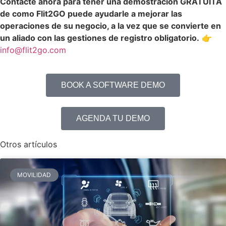
Contacte ahora para tener una demostración GRATUITA
de como Flit2GO puede ayudarle a mejorar las
X
operaciones de su negocio, a la vez que se convierte en
un aliado con las gestiones de registro obligatorio.
👉
info@flit2go.com
BOOK A SOFTWARE DEMO
AGENDA TU DEMO
Otros artículos
MOVILIDAD