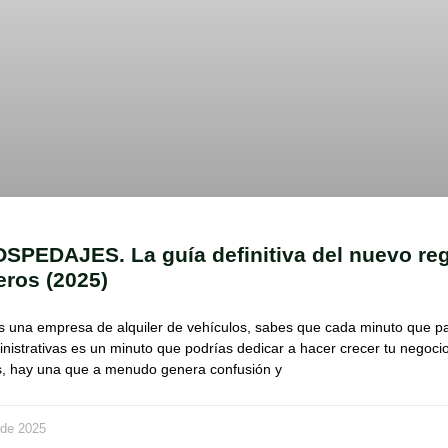
SPEDAJES. La guía definitiva del nuevo reg
eros (2025)
as una empresa de alquiler de vehículos, sabes que cada minuto que p
nistrativas es un minuto que podrías dedicar a hacer crecer tu negocio
s, hay una que a menudo genera confusión y
 de 2025