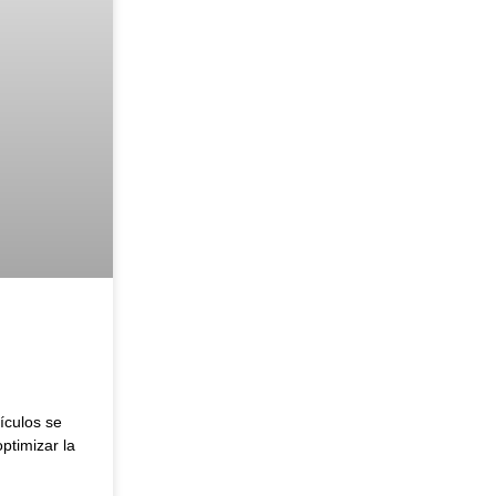
hículos se
ptimizar la