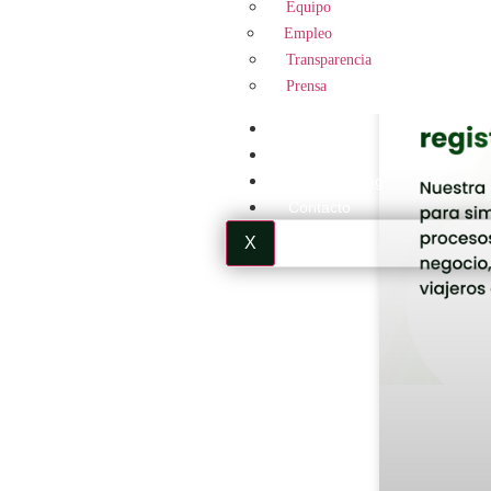
Equipo
Empleo
Transparencia
Prensa
Blog
Kit Digital
Kit Consulting
Contacto
X