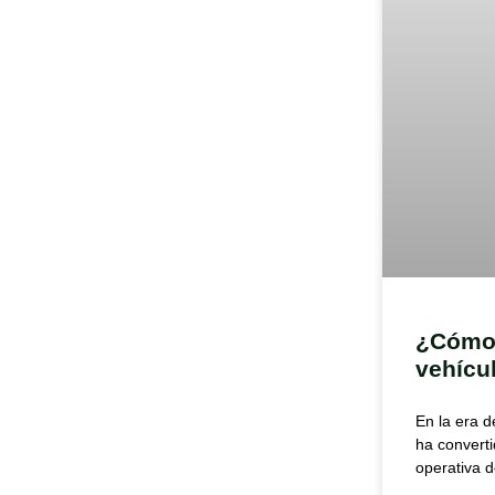
¿Cómo i
vehícu
En la era d
ha converti
operativa 