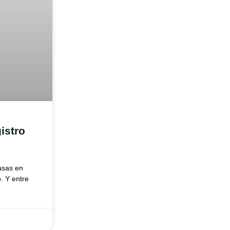
istro
asas en
. Y entre