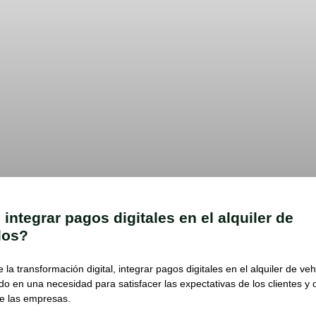
ntegrar pagos digitales en el alquiler de
los?
e la transformación digital, integrar pagos digitales en el alquiler de ve
do en una necesidad para satisfacer las expectativas de los clientes y o
de las empresas.