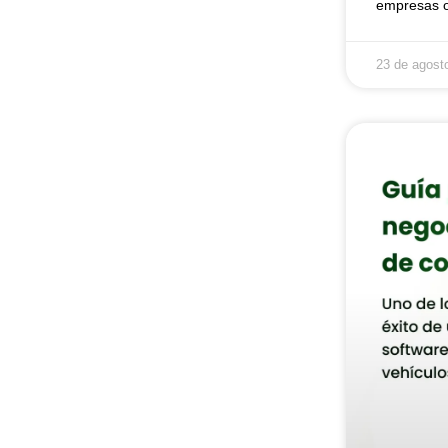
empresas o
23 de agost