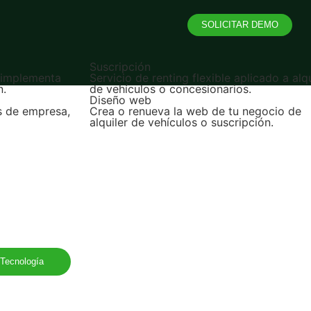
SOLICITAR DEMO
Suscripción
e implementa
Servicio de renting flexible aplicado a alqu
n.
de vehículos o concesionarios.
Diseño web
s de empresa,
Crea o renueva la web de tu negocio de
alquiler de vehículos o suscripción.
Tecnología