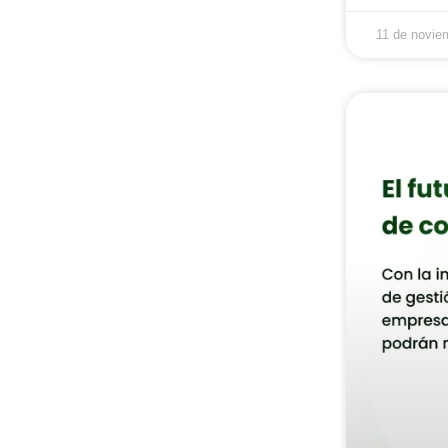
11 de novie