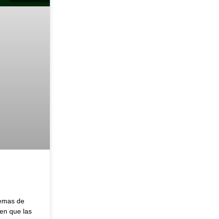
temas de
en que las