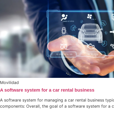
Movilidad
A software system for a car rental business
A software system for managing a car rental business typic
components: Overall, the goal of a software system for a c