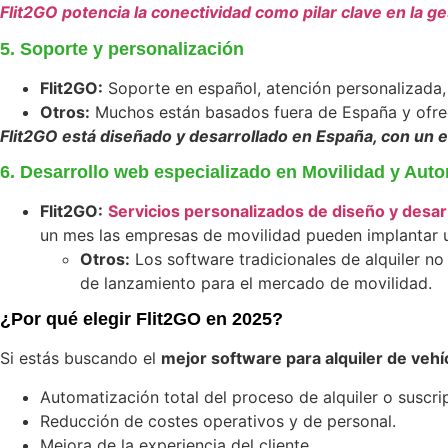
Flit2GO potencia la conectividad como pilar clave en la g
5. Soporte y personalización
Flit2GO:
Soporte en español, atención personalizada, 
Otros:
Muchos están basados fuera de España y ofrec
Flit2GO está diseñado y desarrollado en España, con un e
6. Desarrollo web especializado en Movilidad y Aut
Flit2GO:
Servicios personalizados de diseño y desar
un mes las empresas de movilidad pueden implantar u
Otros:
Los software tradicionales de alquiler no
de lanzamiento para el mercado de movilidad.
¿Por qué elegir Flit2GO en 2025?
Si estás buscando el
mejor software para alquiler de vehí
Automatización total del proceso de alquiler o suscri
Reducción de costes operativos y de personal.
Mejora de la experiencia del cliente.