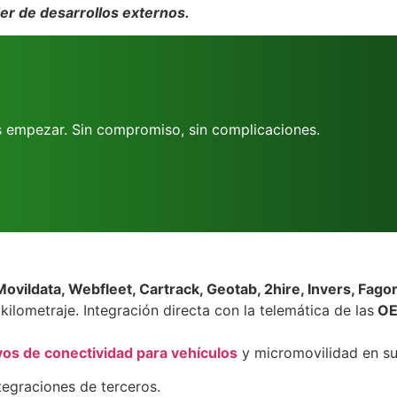
er de desarrollos externos.
s empezar. Sin compromiso, sin complicaciones.
Movildata, Webfleet, Cartrack, Geotab, 2hire, Invers, Fagor
kilometraje. Integración directa con la telemática de las
OEM
ivos de conectividad para vehículos
y micromovilidad en su 
egraciones de terceros.