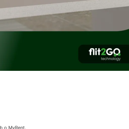
ub o MyRent.