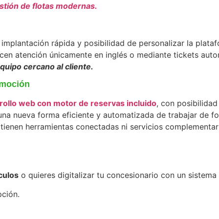
estión de flotas modernas.
implantación rápida y posibilidad de personalizar la plat
en atención únicamente en inglés o mediante tickets auto
quipo cercano al cliente.
omoción
rollo web con motor de reservas incluido
, con posibilida
na nueva forma eficiente y automatizada de trabajar de fo
 tienen herramientas conectadas ni servicios complementari
culos
o quieres digitalizar tu concesionario con un sistema
pción.