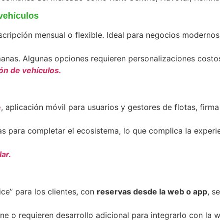
vehículos
scripción mensual o flexible. Ideal para negocios modernos
emanas. Algunas opciones requieren personalizaciones cost
ón de vehículos.
e
, aplicación móvil para usuarios y gestores de flotas, firma
 para completar el ecosistema, lo que complica la experien
ar.
ice” para los clientes, con
reservas desde la web o app
, s
e o requieren desarrollo adicional para integrarlo con la 