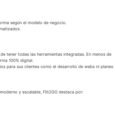
aforma según el modelo de negocio.
matizados.
d de tener todas las herramientas integradas. En menos de
rma 100% digital.
os para sus clientes como el desarrollo de webs ni planes
 moderno y escalable, Flit2GO destaca por: