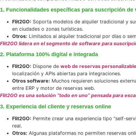
1. Funcionalidades específicas para suscripción de 
Flit2GO:
Soporta modelos de alquiler tradicional y su
en ciudades o zonas turísticas.
Otros:
Limitados al alquiler tradicional por días o s
Flit2GO lidera en el segmento de software para suscripci
2. Plataforma 100% digital e integrada
Flit2GO:
Dispone de
web de reservas personalizabl
localización y APIs abiertas para integraciones.
Otros software:
Muchos requieren soluciones externas
entre ERP y motor de reservas web.
Flit2GO es una solución “todo en uno” pensada para escal
3. Experiencia del cliente y reservas online
Flit2GO:
Permite crear una experiencia tipo “self-serv
real.
Otros:
Algunas plataformas no permiten reservas onlin