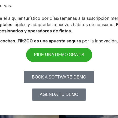
ervas.
el alquiler turístico por días/semanas a la suscripción me
gitales
, ágiles y adaptadas a nuevos hábitos de consumo.
esionarios y operadores de flotas.
e coches
,
Flit2GO es una apuesta segura
por la innovación,
PIDE UNA DEMO GRATIS
BOOK A SOFTWARE DEMO
AGENDA TU DEMO