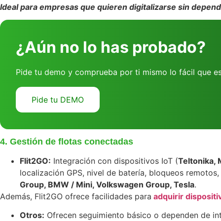
Ideal para empresas que quieren digitalizarse sin depend
¿Aún no lo has probado?
Pide tu demo y comprueba por ti mismo lo fácil que e
Pide tu DEMO
4. Gestión de flotas conectadas
Flit2GO:
Integración con dispositivos IoT (
Teltonika, 
localización GPS, nivel de batería, bloqueos remotos, 
Group, BMW / Mini, Volkswagen Group, Tesla
.
Además, Flit2GO ofrece facilidades para
adquirir disposit
Otros:
Ofrecen seguimiento básico o dependen de int