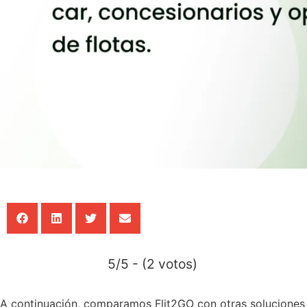
5/5 - (2 votos)
A continuación, comparamos Flit2GO con otras solucione