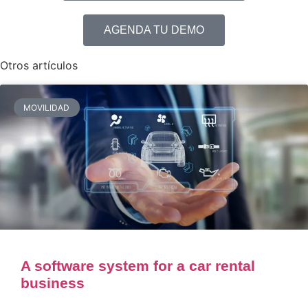
AGENDA TU DEMO
Otros artículos
MOVILIDAD
A software system for a car rental
business