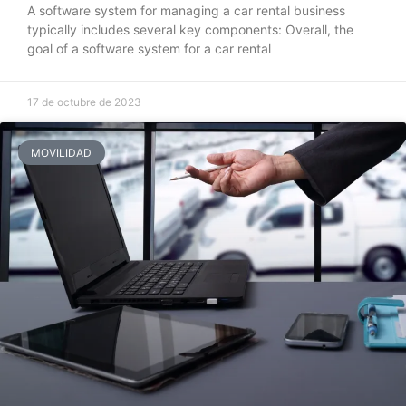
A software system for managing a car rental business
typically includes several key components: Overall, the
goal of a software system for a car rental
17 de octubre de 2023
MOVILIDAD