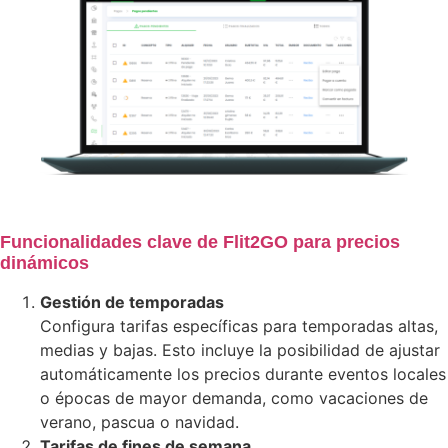
Press
Blog
Digital
Kit
Kit
Consulting
Contact
Request
demo
Funcionalidades clave de Flit2GO para precios
dinámicos
X
Gestión de temporadas
Configura tarifas específicas para temporadas altas,
medias y bajas. Esto incluye la posibilidad de ajustar
automáticamente los precios durante eventos locales
o épocas de mayor demanda, como vacaciones de
verano, pascua o navidad.
Tarifas de fines de semana